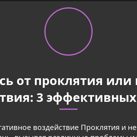
сь от проклятия или 
твия: 3 эффективных
гативное воздействие Проклятия и н