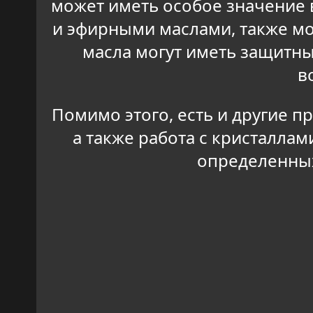
может иметь особое значение в
и эфирными маслами, также мо
масла могут иметь защитн
в
Помимо этого, есть и другие п
а также работа с кристалла
определенных