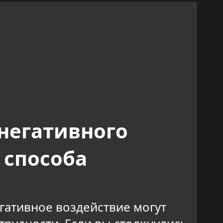
негативного
 способа
егативное воздействие могут