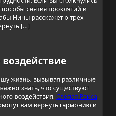
рудности. Если вы столкнулись
 способы снятия проклятий и
бабы Нины расскажет о трех
рнуть […]
е воздействие
нашу жизнь, вызывая различные
 важно знать, что существуют
ного воздействия.
Слепая Раиса
омогут вам вернуть гармонию и