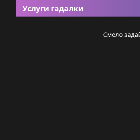
Услуги гадалки
Смело задай