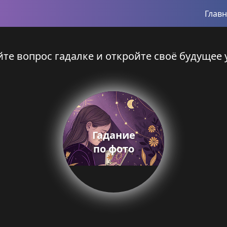
Глав
те вопрос гадалке и откройте своё будущее 
Гадание
по фото