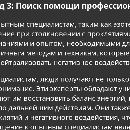
д 3: Поиск помощи профессио
тным специалистам, таким как эзоте
ение при столкновении с проклятиям
знаниями и опытом, необходимыми дл
личным методам и техникам, которые 
нейтрализовать негативное воздейств
циалистам, люди получают не тольк
онимание. Эти эксперты обладают у
ют им восстановить баланс энергий, п
по дальнейшим действиям. Они такж
клятий и негативного воздействия, 
щение к опытным специалистам явля