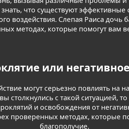
знь, вызывая различные проблемы и т
о знать, что существуют эффективные
го воздействия. Слепая Раиса дочь 
ных методах, которые помогут вам ве
оклятие или негативно
йствие могут серьезно повлиять на 
вы столкнулись с такой ситуацией, то
роклятий и освобождения от негатив
рех проверенных методах, которые п
благополучие.