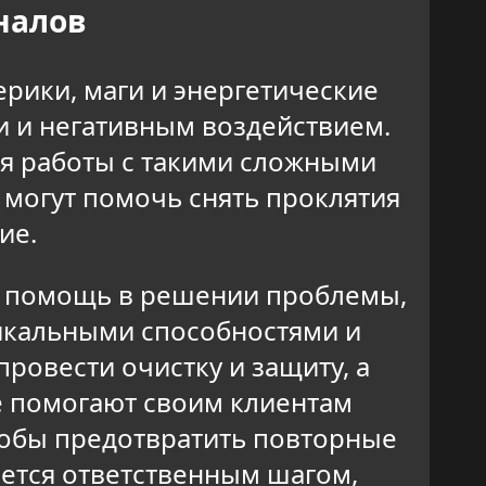
налов
рики, маги и энергетические
и и негативным воздействием.
я работы с такими сложными
могут помочь снять проклятия
ие.
о помощь в решении проблемы,
никальными способностями и
ровести очистку и защиту, а
е помогают своим клиентам
чтобы предотвратить повторные
ется ответственным шагом,