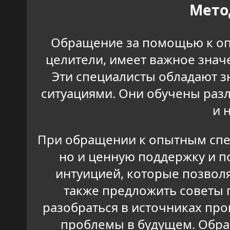
Мето
Обращение за помощью к опы
целители, имеет важное знач
Эти специалисты обладают 
ситуациями. Они обучены раз
и 
При обращении к опытным спе
но и ценную поддержку и п
интуицией, которые позволя
также предложить советы 
разобраться в источниках про
проблемы в будущем. Обра