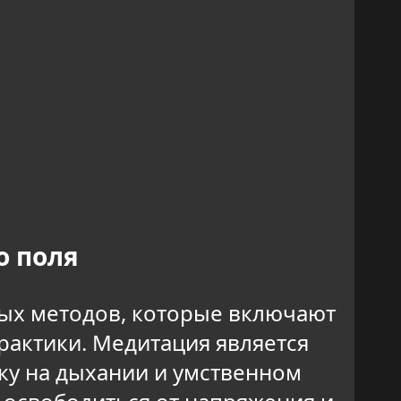
о поля
ных методов, которые включают
рактики. Медитация является
у на дыхании и умственном