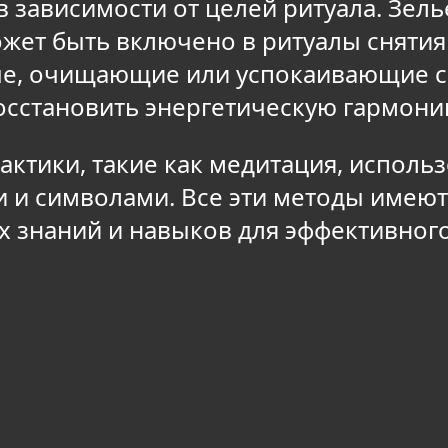
 зависимости от целей ритуала. Зель
жет быть включено в ритуалы снятия
ые, очищающие или успокаивающие с
осстановить энергетическую гармони
рактики, такие как медитация, исполь
ми и символами. Все эти методы имеют
 знаний и навыков для эффективног