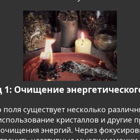
 1: Очищение энергетическог
 поля существует несколько различ
 использование кристаллов и другие п
очищения энергий. Через фокусировк