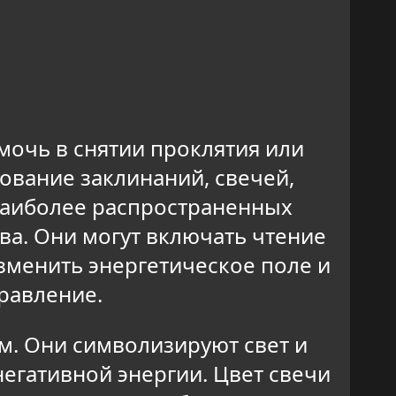
мочь в снятии проклятия или
ование заклинаний, свечей,
 наиболее распространенных
а. Они могут включать чтение
зменить энергетическое поле и
равление.
м. Они символизируют свет и
негативной энергии. Цвет свечи