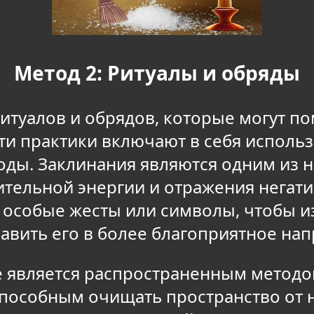
Метод 2: Ритуалы и обряды
итуалов и обрядов, которые могут по
Эти практики включают в себя использ
оды. Заклинания являются одним из
тельной энергии и отражения негатив
 особые жесты или символы, чтобы и
авить его в более благоприятное нап
 является распространенным методо
 способным очищать пространство от 