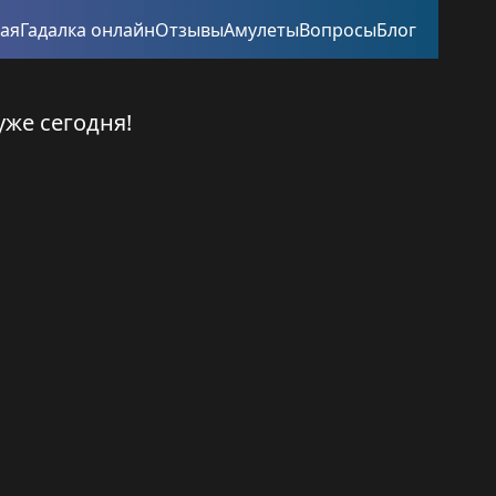
ная
Гадалка онлайн
Отзывы
Амулеты
Вопросы
Блог
уже сегодня!