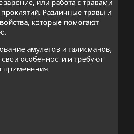
еварение, или работа с травами
 проклятий. Различные травы и
войства, которые помогают
ю.
зование амулетов и талисманов,
 свои особенности и требуют
о применения.