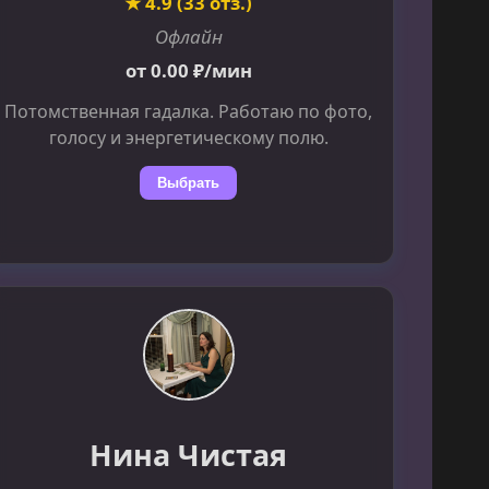
★ 4.9 (33 отз.)
Офлайн
от 0.00 ₽/мин
Потомственная гадалка. Работаю по фото,
голосу и энергетическому полю.
Выбрать
Нина Чистая