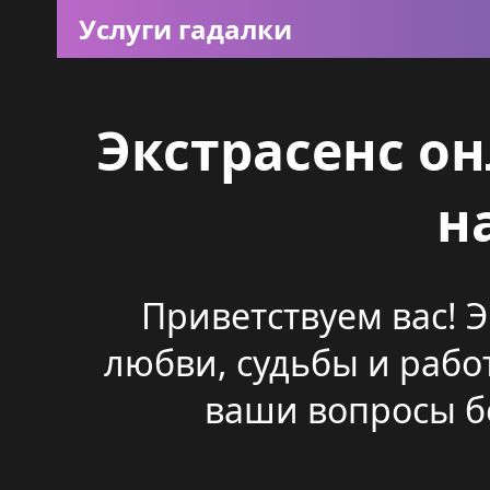
Услуги гадалки
Экстрасенс о
н
Приветствуем вас! 
любви, судьбы и рабо
ваши вопросы бе