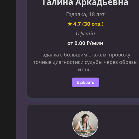
Галина Аркадьевна
Гадалка, 18 лет
★ 4.7 (30 отз.)
Офлайн
от 0.00 ₽/мин
Гадалка с большим стажем, провожу
точные диагностики судьбы через образы
и сны.
Выбрать