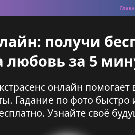
Главн
нлайн: получи бес
а любовь за 5 мин
Экстрасенс онлайн помогает
ты. Гадание по фото быстро 
сплатно. Узнайте своё буду