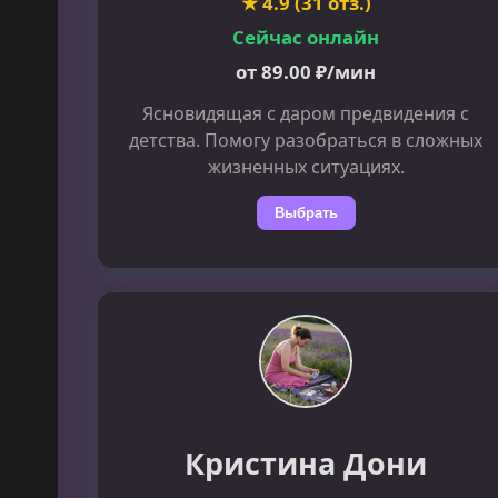
★ 4.9 (31 отз.)
Сейчас онлайн
от 89.00 ₽/мин
Ясновидящая с даром предвидения с
детства. Помогу разобраться в сложных
жизненных ситуациях.
Выбрать
Кристина Дони