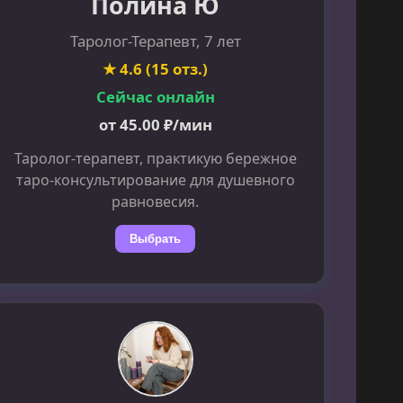
Полина Ю
Таролог-Терапевт, 7 лет
★ 4.6 (15 отз.)
Сейчас онлайн
от 45.00 ₽/мин
Таролог-терапевт, практикую бережное
таро-консультирование для душевного
равновесия.
Выбрать