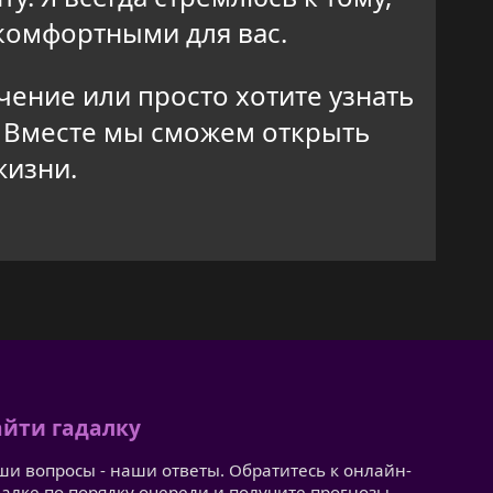
комфортными для вас.
чение или просто хотите узнать
. Вместе мы сможем открыть
жизни.
йти гадалку
ши вопросы - наши ответы. Обратитесь к онлайн-
далке по порядку очереди и получите прогнозы