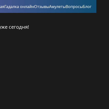
ная
Гадалка онлайн
Отзывы
Амулеты
Вопросы
Блог
уже сегодня!