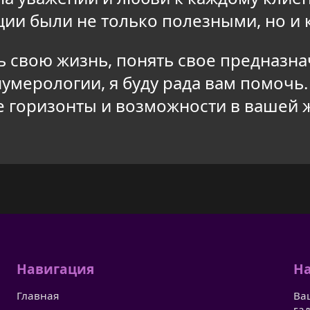
ции были не только полезными, но и 
 свою жизнь, понять свое предназна
умерологии, я буду рада вам помочь
 горизонты и возможности в вашей 
Навигация
На
Главная
Ва
га