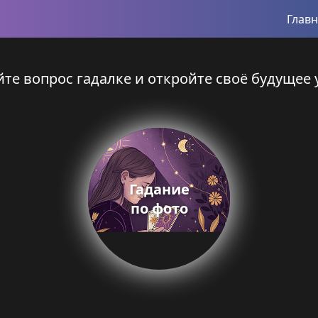
Глав
те вопрос гадалке и откройте своё будущее 
Гадание
по фото