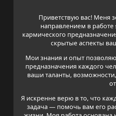
Приветствую вас! Меня 
направлением в работе 
кармического предназначения
скрытые аспекты ваш
Мои знания и опыт позволяю
предназначения каждого чел
ваши таланты, возможности,
от
Я искренне верю в то, что ка
задача — помочь вам его ра
жизни. Моя работа основана н