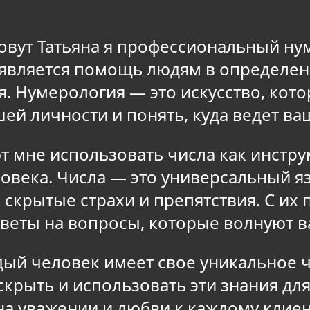
зовут Татьяна я профессиональный н
является помощь людям в определен
. Нумерология — это искусство, кото
ей личности и понять, куда ведет ва
т мне использовать числа как инстру
овека. Числа — это универсальный я
 скрытые страхи и препятствия. С их
веты на вопросы, которые волнуют в
ждый человек имеет свое уникальное
скрыть и использовать эти знания д
а уважении и любви к каждому клиент