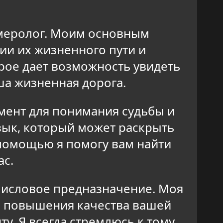
умеролог. Моим основным
ии их жизненного пути и
рое дает возможность увидеть
ша жизненная дорога.
мент для понимания судьбы и
зык, который может раскрыть
 помощью я помогу вам найти
ас.
 числовое предназначение. Моя
ля повышения качества вашей
у. Я всегда стремлюсь к тому,