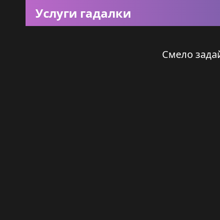
Услуги гадалки
Смело задай