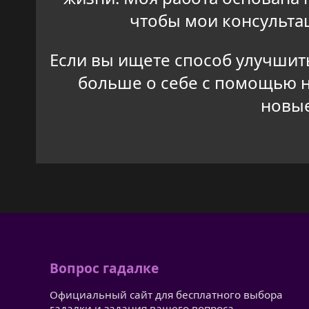
чтобы мои консульта
Если вы ищете способ улучшить
больше о себе с помощью н
новые
Вопрос гадалке
Официальный сайт для бесплатного выбора
гадалки и задания вашего вопроса