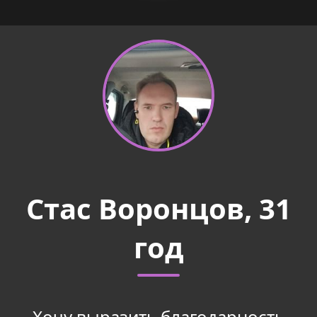
Стас Воронцов, 31
год
Хочу выразить благодарность