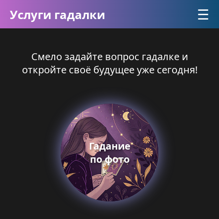
☰
Услуги гадалки
Смело задайте вопрос гадалке и
откройте своё будущее уже сегодня!
Гадание
по фото