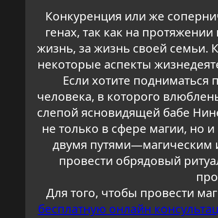
Конкуренция или же соперни
генах, так как на протяжени
жизнь, за жизнь своей семьи. 
некоторые аспекты жизнедеяте
Если хотите подниматься 
человека, в которого влюблен
слепой ясновидящей бабе Нине
не только в сфере магии, но 
двумя путями—магическим и 
провести обрядовый ритуал
про
Для того, чтобы провести ма
бесплатную онлайн консульта