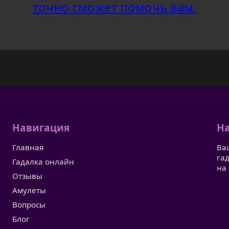
точно сможет помочь вам.
Навигация
На
Главная
Ва
га
Гадалка онлайн
на
Отзывы
Амулеты
Вопросы
Блог