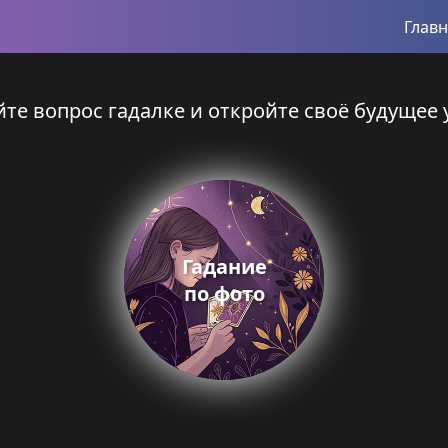
Глав
те вопрос гадалке и откройте своё будущее 
Гадание
по фото