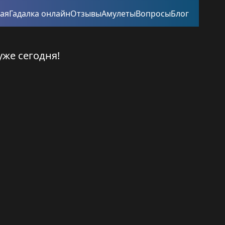
ная
Гадалка онлайн
Отзывы
Амулеты
Вопросы
Блог
уже сегодня!