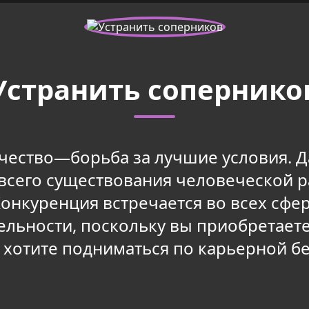
Устранить сопернико
чество—борьба за лучшие условия. Да
и всего существования человеческой р
Конкуренция встречается во всех сфе
льности, поскольку вы приобретаете
 хотите подниматься по карьерной бе