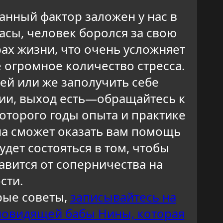
нный фактор заложен у нас в
асы, человек боролся за свою
рах жизни, что очень усложняет
 огромное количество стресса.
ей или же заполучить себе
ции, выход есть—обращайтесь к
оторого годы опыта и практике
она сможет оказать вам помощь
дет состояться в том, чтобы
авится от соперничества на
сти.
рые советы,
записывайтесь на
новидящей бабы Нины, которая