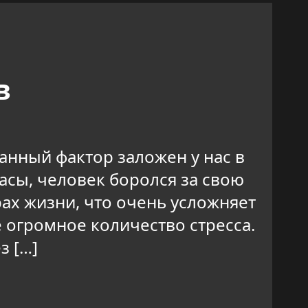
в
нный фактор заложен у нас в
асы, человек боролся за свою
рах жизни, что очень усложняет
 огромное количество стресса.
з […]