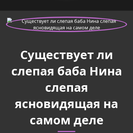
Существует ли
слепая баба Нина
слепая
ясновидящая на
самом деле