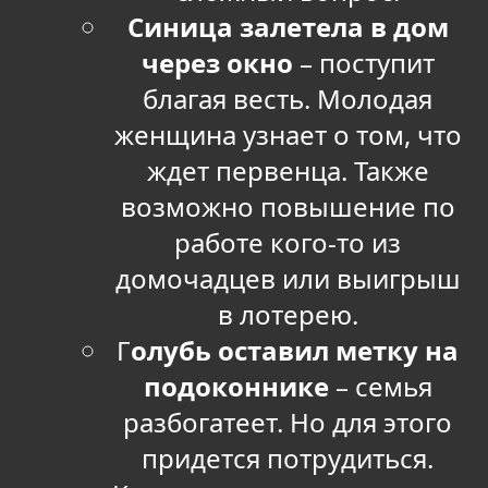
Синица залетела в дом
через окно
– поступит
благая весть. Молодая
женщина узнает о том, что
ждет первенца. Также
возможно повышение по
работе кого-то из
домочадцев или выигрыш
в лотерею.
Г
олубь оставил метку на
подоконнике
– семья
разбогатеет. Но для этого
придется потрудиться.