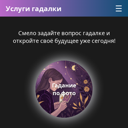
☰
Услуги гадалки
Смело задайте вопрос гадалке и
откройте своё будущее уже сегодня!
Гадание
по фото