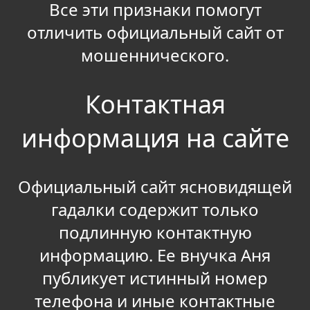
Все эти признаки помогут
отличить официальный сайт от
мошеннического.
Контактная
информация на сайте
Официальный сайт ясновидящей
гадалки содержит только
подлинную контактную
информацию. Ее внучка Аня
публикует истинный номер
телефона и иные контактные