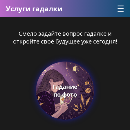
☰
Услуги гадалки
Смело задайте вопрос гадалке и
откройте своё будущее уже сегодня!
Гадание
по фото