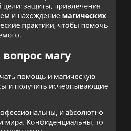
й цели: защиты, привлечения
блем и нахождение
магических
еские практики, чтобы помочь
емого.
 вопрос магу
учать помощь и магическую
осы и получить исчерпывающие
рофессиональны, и абсолютно
ки мира. Конфиденциальны, то