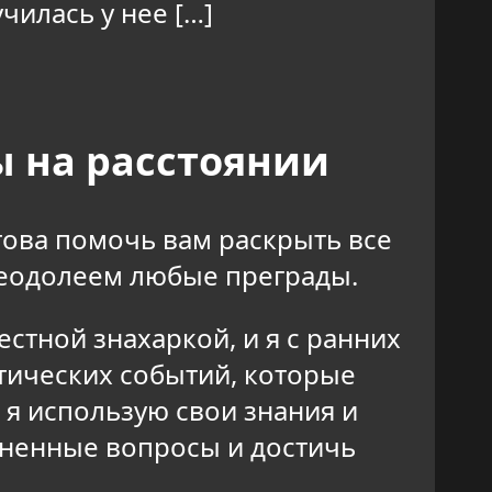
чилась у нее […]
ы на расстоянии
това помочь вам раскрыть все
реодолеем любые преграды.
стной знахаркой, и я с ранних
стических событий, которые
 я использую свои знания и
зненные вопросы и достичь