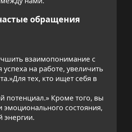
 между нами.
 частые обращения
лучшить взаимопонимание с
 успеха на работе, увеличить
.»Для тех, кто ищет себя в
й потенциал.» Кроме того, вы
и эмоционального состояния,
 энергии.