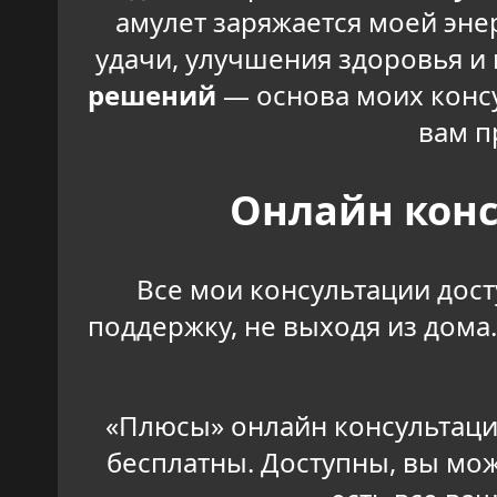
амулет заряжается моей эне
удачи, улучшения здоровья и
решений
— основа моих консу
вам п
Онлайн конс
Все мои консультации дос
поддержку, не выходя из дом
«Плюсы» онлайн консультаци
бесплатны. Доступны, вы мож