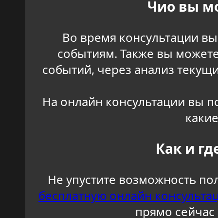
Чио вы м
Во время консультации вы 
событиям. Также вы может
событий, через анализ текущ
На онлайн консультации вы по
какие
Как и гд
Не упустите возможность по
бесплатную онлайн консульта
прямо сейчас 