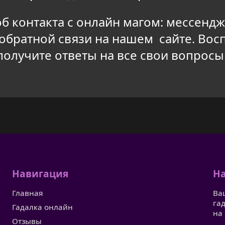
 контакта с онлайн магом: мессендж
 обратной связи на нашем сайте. Вос
получите ответы на все свои вопросы 
Навигация
На
Главная
Ва
га
Гадалка онлайн
на
Отзывы