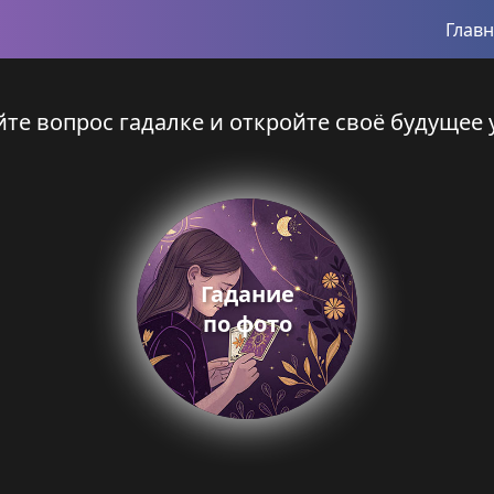
Глав
те вопрос гадалке и откройте своё будущее 
Гадание
по фото