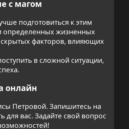
е с магом
лучше подготовиться к этим
ии определенных жизненных
е скрытых факторов, влияющих
поступить в сложной ситуации,
спеха.
га онлайн
исы Петровой. Запишитесь на
ь для вас. Задайте свой вопрос
 возможностей!