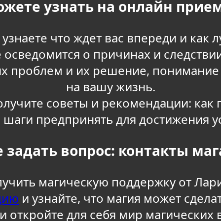
ожете узнать на онлайн прием
узнаете что ждет вас впереди и как 
е осведомится о причинах и следств
их проблем и их решение, понимани
на вашу жизнь.
лучите советы и рекомендации: как 
 шаги предпринять для достижения у
е задать вопрос: контакты ма
лучить магическую поддержку от Лар
цию
и узнайте, что магия может сделат
и откройте для себя мир магических