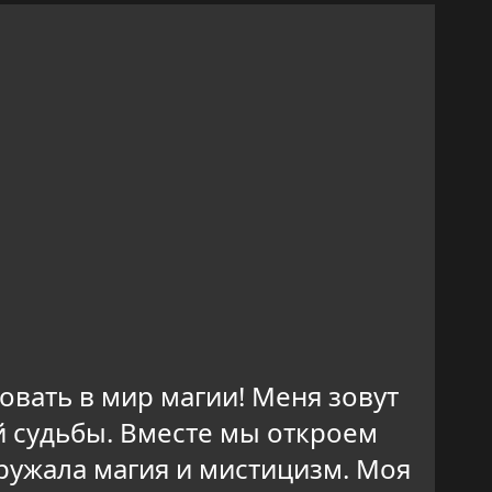
овать в мир магии! Меня зовут
й судьбы. Вместе мы откроем
ружала магия и мистицизм. Моя