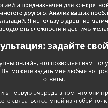
ргией и предназначен для конкретно
 многого другого. Анализ ваших про
льтаций. Я использую древние магич
реодолеть сложности и достичь жела
ультация: задайте свой
тупны онлайн, что позволяет вам пол
а. Вы можете задать мне любые вопр
ответы.
и в первую очередь в том, что они п
ете связаться со мной из любой точ