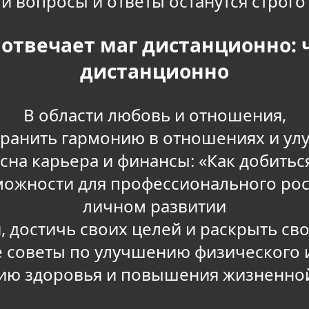
ши вопросы и ответы останутся строго
 отвечает маг дистанционно:
дистанционно
В области любовь и отношения,
хранить гармонию в отношениях и у
сна карьера и финансы: «Как добиться
ожности для профессионального роста
личном развитии
, достичь своих целей и раскрыть сво
 советы по улучшению физического 
ию здоровья и повышения жизненной