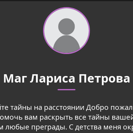
Маг Лариса Петрова
те тайны на расстоянии Добро пожал
 помочь вам раскрыть все тайны ваше
 любые преграды. С детства меня ок