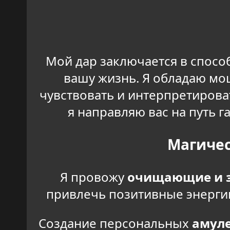
Мой дар заключается в спосо
вашу жизнь. Я обладаю мо
чувствовать и интерпретирова
я направляю вас на путь 
Магичес
Я провожу
очищающие и з
привлечь позитивные энергии
Создание персональных
амуле