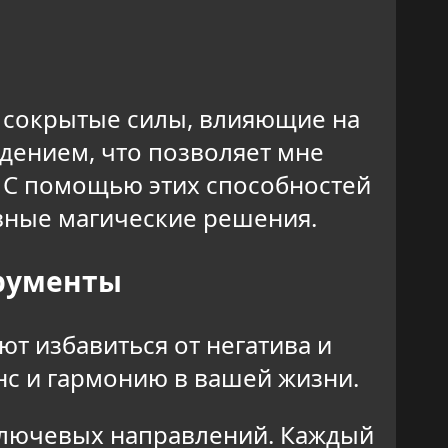
ь сокрытые силы, влияющие на
дением, что позволяет мне
. С помощью этих способностей
ивные магические решения.
трументы
т избавиться от негатива и
нс и гармонию в вашей жизни.
ключевых направлений. Каждый