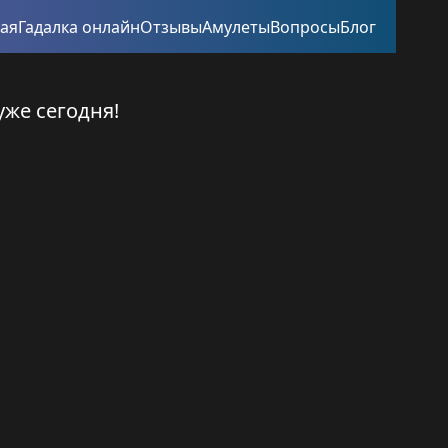
ная
Гадалка онлайн
Отзывы
Амулеты
Вопросы
Блог
уже сегодня!