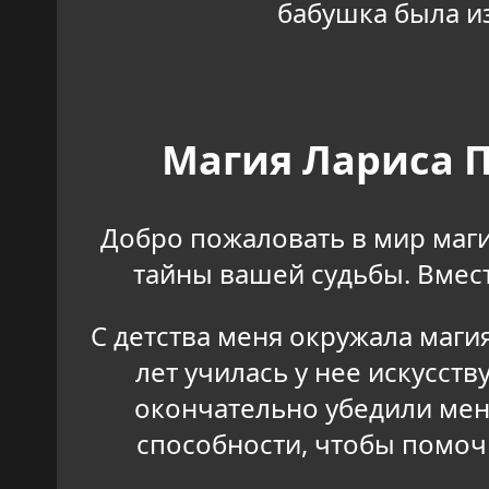
бабушка была из
Магия Лариса П
Добро пожаловать в мир маги
тайны вашей судьбы. Вмес
С детства меня окружала маги
лет училась у нее искусст
окончательно убедили меня
способности, чтобы помоч