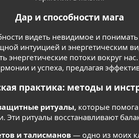
Дар и способности мага
бности видеть невидимое и понимат
щной интуицией и энергетическим ви
ть энергетические потоки вокруг нас
гармонии и успеха, предлагая эффект
кая практика: методы и инс
ащитные ритуалы,
которые помогаю
. Эти ритуалы восстанавливают бала
тов и талисманов
— одно из моих 