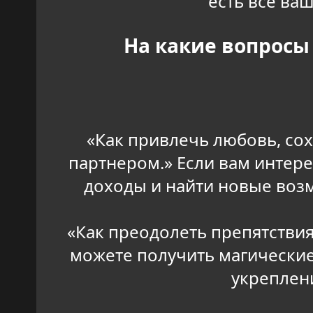
есть все ва
На какие вопросы
«Как привлечь любовь, со
партнером.» Если вам интере
доходы и найти новые возм
«Как преодолеть препятствия
можете получить магические
укреплен