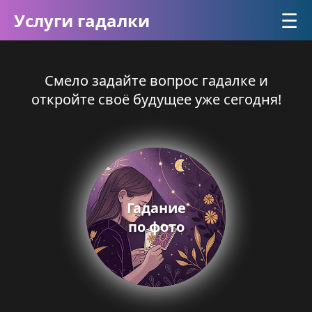
☰
Услуги гадалки
Смело задайте вопрос гадалке и
откройте своё будущее уже сегодня!
Гадание
по фото